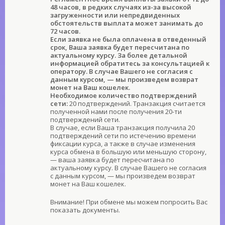
48 часов, в редких случаях из-за высокой
загруженности или непредвиденных
обстоятельств выплата может занимать до
72 часов.
Если заявка не была оплачена в отведенный
срок, Ваша заявка будет пересчитана по
актуальному курсу. За более детальной
информацией обратитесь за консультацией к
оператору. В случае Вашего не согласия с
данным курсом, — мы произведем возврат
монет на Ваш кошелек.
Необходимое количество подтверждений
сети:
20 подтверждений. Транзакция считается
полученной нами после получения 20-ти
подтверждений сети.
В случае, если Ваша транзакция получила 20
подтверждений сети по истечению времени
фиксации курса, а также в случае изменения
курса обмена в большую или меньшую сторону,
— ваша заявка будет пересчитана по
актуальному курсу. В случае Вашего не согласия
с данным курсом, — мы произведем возврат
монет на Ваш кошелек.
Внимание! При обмене мы можем попросить Вас
показать документы.