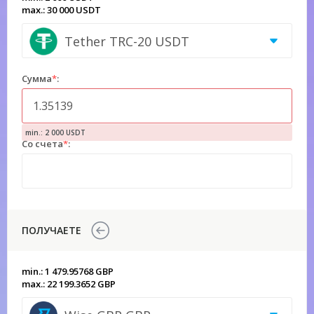
max.: 30 000 USDT
Tether TRC-20 USDT
Сумма
*
:
min.: 2 000 USDT
Со счета
*
:
ПОЛУЧАЕТЕ
min.: 1 479.95768 GBP
max.: 22 199.3652 GBP