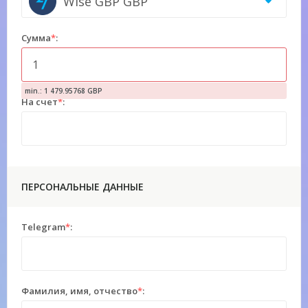
Wise GBP GBP
Сумма
*
:
min.: 1 479.95768 GBP
На счет
*
:
ПЕРСОНАЛЬНЫЕ ДАННЫЕ
Telegram
*
:
Фамилия, имя, отчество
*
: