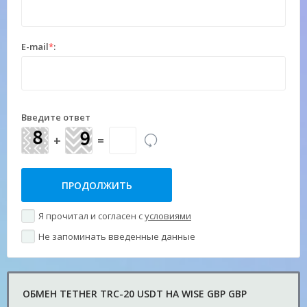
E-mail
*
:
Введите ответ
+
=
Я прочитал и согласен с
условиями
Не запоминать введенные данные
ОБМЕН TETHER TRC-20 USDT НА WISE GBP GBP