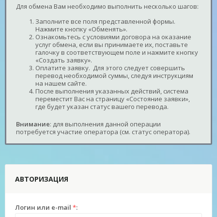
Для обмена Вам необходимо выполнить несколько шагов:
Заполните все поля представленной формы.
Нажмите кнопку «Обменять».
Ознакомьтесь с условиями договора на оказание
услуг обмена, если вы принимаете их, поставьте
галочку в соответствующем поле и нажмите кнопку
«Создать заявку».
Оплатите заявку. Для этого следует совершить
перевод необходимой суммы, следуя инструкциям
на нашем сайте.
После выполнения указанных действий, система
переместит Вас на страницу «Состояние заявки»,
где будет указан статус вашего перевода.
Внимание
: для выполнения данной операции
потребуется участие оператора (см. статус оператора).
АВТОРИЗАЦИЯ
Логин или e-mail
*
: