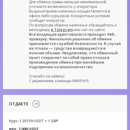
Для обмена суммы меньше минимальной
уточните возможность у оператора.
Выдача/прием наличных осуществляется в
офисе либо курьером. Конкретные условия
сообщит оператор.
По вопросам обмена наличных обращайтесь к
менеджеру
в Telegram
или чат на сайте.
Вся входящая криптовалюта проходит AML
проверку. Финальное решение об обмене
принимается службой безопасности. В случае
их отказа — средства возвращаются в
полном объеме. Уведомляем, что обменный
пункт сохраняет за собой право отказа в
произведении обмена при малейшем
подозрении на мошенничество.
Спасибо за заявку!
С уважением, команда WIKIPAYS.
ОТДАЕТЕ
Курс:
1.35139 USDT = 1 GBP
min.: 2 000 USDT