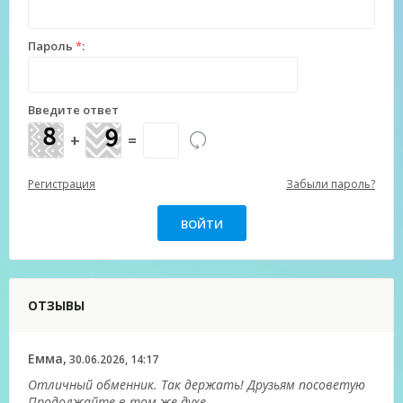
Пароль
*
:
Введите ответ
+
=
Регистрация
Забыли пароль?
ОТЗЫВЫ
Емма,
30.06.2026, 14:17
Отличный обменник. Так держать! Друзьям посоветую
Продолжайте в том же духе.