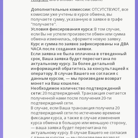
Дополнительные комиссии:
ОТСУТСТВУЮТ, все
комиссии уже учтены в курсе обмена, вы
получаете сумму, указанную в заявке в графе
"получаете".
Условия фиксирования курса:
В том случае,
если Вы не успели произвести обмен или сумма
обмена изменилась, оформите новую заявку.
Курс и сумма по заявке зафиксированы на ДВА
ЧАСА после создания заявки.
Если заявка не была оплачена в отведенный
срок, Ваша заявка будет пересчитана по
актуальному курсу. За более детальной
информацией обратитесь за консультацией к
оператору. В случае Вашего не согласия с
данным курсом, — мы произведем возврат
монет на Ваш кошелек.
Необходимое количество подтверждений
сети:
20 подтверждений. Транзакция считается
полученной нами после получения 20-ти
подтверждений сети.
В случае, если Ваша транзакция получила 20
подтверждений сети по истечению времени
фиксации курса, а также в случае изменения
курса обмена в большую или меньшую сторону,
— ваша заявка будет пересчитана по
актуальному курсу. В случае Вашего не согласия
с данным курсом, — мы произведем возврат