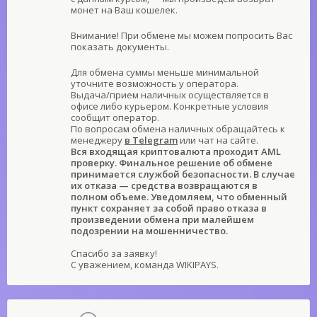
монет на Ваш кошелек.
Внимание! При обмене мы можем попросить Вас
показать документы.
Для обмена суммы меньше минимальной
уточните возможность у оператора.
Выдача/прием наличных осуществляется в
офисе либо курьером. Конкретные условия
сообщит оператор.
По вопросам обмена наличных обращайтесь к
менеджеру
в Telegram
или чат на сайте.
Вся входящая криптовалюта проходит AML
проверку. Финальное решение об обмене
принимается службой безопасности. В случае
их отказа — средства возвращаются в
полном объеме. Уведомляем, что обменный
пункт сохраняет за собой право отказа в
произведении обмена при малейшем
подозрении на мошенничество.
Спасибо за заявку!
С уважением, команда WIKIPAYS.