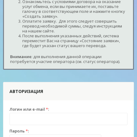
Ознакомьтесь с условиями договора на оказание
услуг обмена, если вы принимаете их, поставьте
галочку в соответствующем поле и нажмите кнопку
«Создать заявку».
Оплатите заявку. Для этого следует совершить
перевод необходимой суммы, следуя инструкциям
на нашем сайте.
После выполнения указанных действий, система
переместит Вас на страницу «Состояние заявки»,
где будет указан статус вашего перевода.
Внимание
: для выполнения данной операции
потребуется участие оператора (см. статус оператора).
АВТОРИЗАЦИЯ
Логин или e-mail
*
:
Пароль
*
: