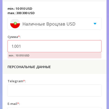
min.: 10 010 USD
max.: 300 300 USD
Наличные Вроцлав USD
Сумма
*
:
min.: 10 010 USD
ПЕРСОНАЛЬНЫЕ ДАННЫЕ
Telegram
*
:
E-mail
*
: