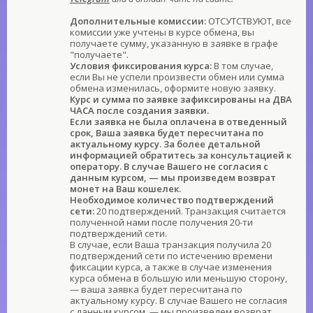
Дополнительные комиссии:
ОТСУТСТВУЮТ, все
комиссии уже учтены в курсе обмена, вы
получаете сумму, указанную в заявке в графе
"получаете".
Условия фиксирования курса:
В том случае,
если Вы не успели произвести обмен или сумма
обмена изменилась, оформите новую заявку.
Курс и сумма по заявке зафиксированы на ДВА
ЧАСА после создания заявки.
Если заявка не была оплачена в отведенный
срок, Ваша заявка будет пересчитана по
актуальному курсу. За более детальной
информацией обратитесь за консультацией к
оператору. В случае Вашего не согласия с
данным курсом, — мы произведем возврат
монет на Ваш кошелек.
Необходимое количество подтверждений
сети:
20 подтверждений. Транзакция считается
полученной нами после получения 20-ти
подтверждений сети.
В случае, если Ваша транзакция получила 20
подтверждений сети по истечению времени
фиксации курса, а также в случае изменения
курса обмена в большую или меньшую сторону,
— ваша заявка будет пересчитана по
актуальному курсу. В случае Вашего не согласия
с данным курсом, — мы произведем возврат