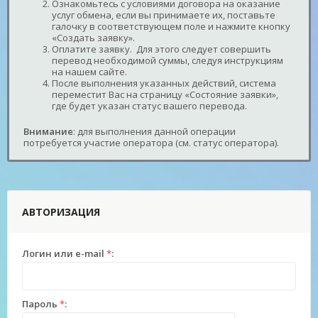
Ознакомьтесь с условиями договора на оказание
услуг обмена, если вы принимаете их, поставьте
галочку в соответствующем поле и нажмите кнопку
«Создать заявку».
Оплатите заявку. Для этого следует совершить
перевод необходимой суммы, следуя инструкциям
на нашем сайте.
После выполнения указанных действий, система
переместит Вас на страницу «Состояние заявки»,
где будет указан статус вашего перевода.
Внимание
: для выполнения данной операции
потребуется участие оператора (см. статус оператора).
АВТОРИЗАЦИЯ
Логин или e-mail
*
:
Пароль
*
: