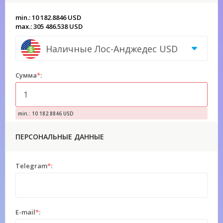
min.: 10 182.8846 USD
max.: 305 486.538 USD
Наличные Лос-Анджедес USD
Сумма
*
:
min.: 10 182.8846 USD
ПЕРСОНАЛЬНЫЕ ДАННЫЕ
Telegram
*
:
E-mail
*
: