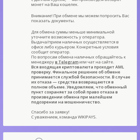
монет на Ваш кошелек.
Внимание! При обмене мы можем попросить Вас
показать документы.
Для обмена суммы меньше минимальной
уточните возможность у оператора.
Выдача/прием наличных осуществляется в
офисе либо курьером. Конкретные условия
сообщит оператор.
По вопросам обмена наличных обращайтесь к
менеджеру
в Telegram
или чат на сайте.
Вся входящая криптовалюта проходит AML
проверку. Финальное решение об обмене
принимается службой безопасности. В случае
их отказа — средства возвращаются в
полном объеме. Уведомляем, что обменный
пункт сохраняет за собой право отказа в
произведении обмена при малейшем
подозрении на мошенничество.
Спасибо за заявку!
С уважением, команда WIKIPAYS.