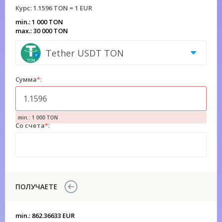
Курс:
1.1596 TON = 1 EUR
min.: 1 000 TON
max.: 30 000 TON
Tether USDT TON
Сумма
*
:
min.: 1 000 TON
Со счета
*
:
ПОЛУЧАЕТЕ
min.: 862.36633 EUR