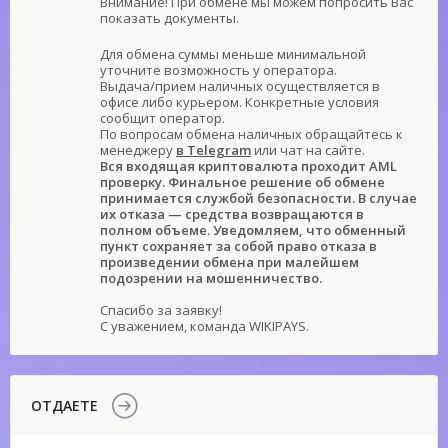
Внимание! При обмене мы можем попросить Вас
показать документы.
Для обмена суммы меньше минимальной
уточните возможность у оператора.
Выдача/прием наличных осуществляется в
офисе либо курьером. Конкретные условия
сообщит оператор.
По вопросам обмена наличных обращайтесь к
менеджеру
в Telegram
или чат на сайте.
Вся входящая криптовалюта проходит AML
проверку. Финальное решение об обмене
принимается службой безопасности. В случае
их отказа — средства возвращаются в
полном объеме. Уведомляем, что обменный
пункт сохраняет за собой право отказа в
произведении обмена при малейшем
подозрении на мошенничество.
Спасибо за заявку!
С уважением, команда WIKIPAYS.
ОТДАЕТЕ