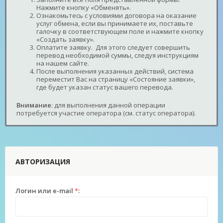
Нажмите кнопку «Обменять».
Ознакомьтесь с условиями договора на оказание
услуг обмена, если вы принимаете их, поставьте
галочку в соответствующем поле и нажмите кнопку
«Создать заявку».
Оплатите заявку. Для этого следует совершить
перевод необходимой суммы, следуя инструкциям
на нашем сайте.
После выполнения указанных действий, система
переместит Вас на страницу «Состояние заявки»,
где будет указан статус вашего перевода.
Внимание
: для выполнения данной операции
потребуется участие оператора (см. статус оператора).
АВТОРИЗАЦИЯ
Логин или e-mail
*
: