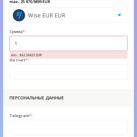
max.: 25 870.9899 EUR
Wise EUR EUR
Сумма
*
:
min.: 862.36633 EUR
На счет
*
:
ПЕРСОНАЛЬНЫЕ ДАННЫЕ
Telegram
*
: