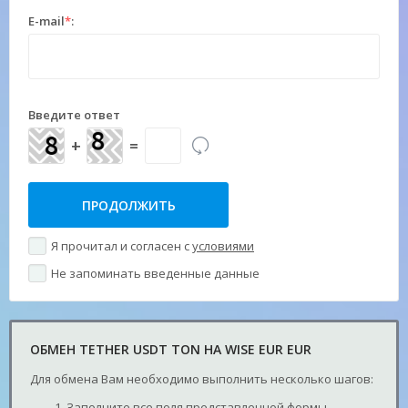
E-mail
*
:
Введите ответ
+
=
Я прочитал и согласен с
условиями
Не запоминать введенные данные
ОБМЕН TETHER USDT TON НА WISE EUR EUR
Для обмена Вам необходимо выполнить несколько шагов:
Заполните все поля представленной формы.