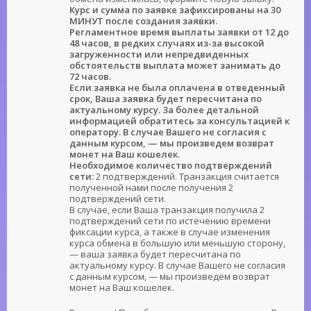
Курс и сумма по заявке зафиксированы на 30
МИНУТ после создания заявки.
Регламентное время выплаты заявки от 12 до
48 часов, в редких случаях из-за высокой
загруженности или непредвиденных
обстоятельств выплата может занимать до
72 часов.
Если заявка не была оплачена в отведенный
срок, Ваша заявка будет пересчитана по
актуальному курсу. За более детальной
информацией обратитесь за консультацией к
оператору. В случае Вашего не согласия с
данным курсом, — мы произведем возврат
монет на Ваш кошелек.
Необходимое количество подтверждений
сети:
2 подтверждений. Транзакция считается
полученной нами после получения 2
подтверждений сети.
В случае, если Ваша транзакция получила 2
подтверждений сети по истечению времени
фиксации курса, а также в случае изменения
курса обмена в большую или меньшую сторону,
— ваша заявка будет пересчитана по
актуальному курсу. В случае Вашего не согласия
с данным курсом, — мы произведем возврат
монет на Ваш кошелек.