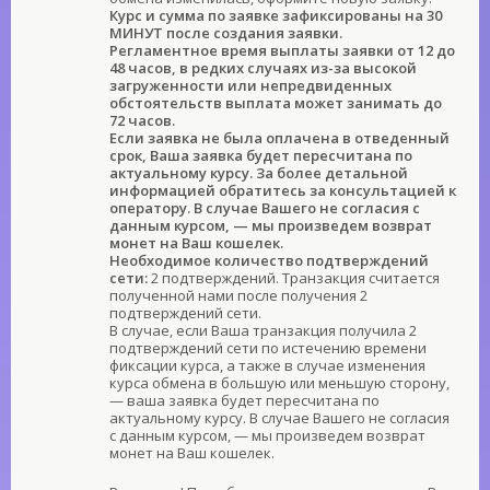
Курс и сумма по заявке зафиксированы на 30
МИНУТ после создания заявки.
Регламентное время выплаты заявки от 12 до
48 часов, в редких случаях из-за высокой
загруженности или непредвиденных
обстоятельств выплата может занимать до
72 часов.
Если заявка не была оплачена в отведенный
срок, Ваша заявка будет пересчитана по
актуальному курсу. За более детальной
информацией обратитесь за консультацией к
оператору. В случае Вашего не согласия с
данным курсом, — мы произведем возврат
монет на Ваш кошелек.
Необходимое количество подтверждений
сети:
2 подтверждений. Транзакция считается
полученной нами после получения 2
подтверждений сети.
В случае, если Ваша транзакция получила 2
подтверждений сети по истечению времени
фиксации курса, а также в случае изменения
курса обмена в большую или меньшую сторону,
— ваша заявка будет пересчитана по
актуальному курсу. В случае Вашего не согласия
с данным курсом, — мы произведем возврат
монет на Ваш кошелек.