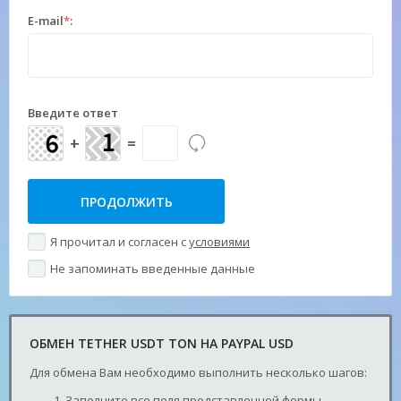
E-mail
*
:
Введите ответ
+
=
Я прочитал и согласен с
условиями
Не запоминать введенные данные
ОБМЕН TETHER USDT TON НА PAYPAL USD
Для обмена Вам необходимо выполнить несколько шагов:
Заполните все поля представленной формы.