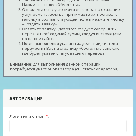
Нажмите кнопку «Обменять».
Ознакомьтесь с условиями договора на оказание
услуг обмена, если вы принимаете их, поставьте
галочку в соответствующем поле и нажмите кнопку
«Создать заявку».
Оплатите заявку. Для этого следует совершить
перевод необходимой суммы, следуя инструкциям
на нашем сайте.
После выполнения указанных действий, система
переместит Вас на страницу «Состояние заявки»,
где будет указан статус вашего перевода.
Внимание
: для выполнения данной операции
потребуется участие оператора (см. статус оператора).
АВТОРИЗАЦИЯ
Логин или e-mail
*
: