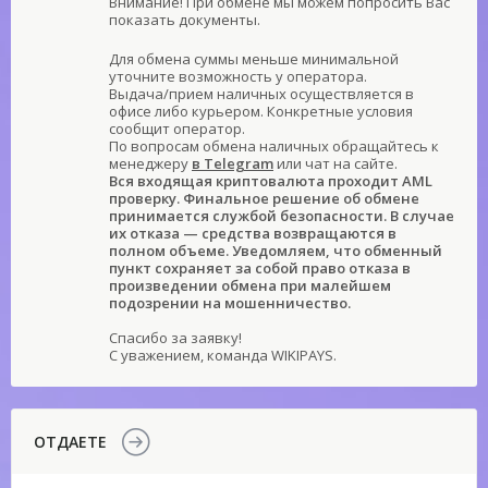
Внимание! При обмене мы можем попросить Вас
показать документы.
Для обмена суммы меньше минимальной
уточните возможность у оператора.
Выдача/прием наличных осуществляется в
офисе либо курьером. Конкретные условия
сообщит оператор.
По вопросам обмена наличных обращайтесь к
менеджеру
в Telegram
или чат на сайте.
Вся входящая криптовалюта проходит AML
проверку. Финальное решение об обмене
принимается службой безопасности. В случае
их отказа — средства возвращаются в
полном объеме. Уведомляем, что обменный
пункт сохраняет за собой право отказа в
произведении обмена при малейшем
подозрении на мошенничество.
Спасибо за заявку!
С уважением, команда WIKIPAYS.
ОТДАЕТЕ