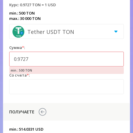
Курс:
0.9727 TON = 1 USD
min.: 500 TON
max.: 30 000 TON
Tether USDT TON
Сумма
*
:
min.: 500 TON
Со счета
*
:
ПОЛУЧАЕТЕ
min.: 514.0331 USD