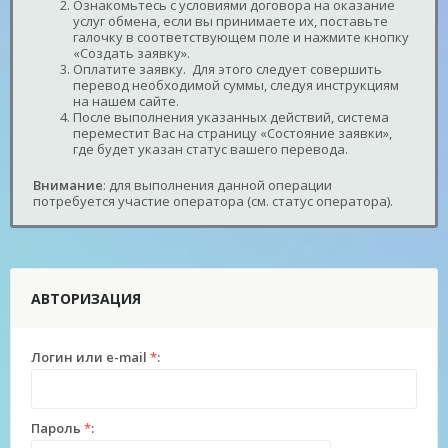
Ознакомьтесь с условиями договора на оказание
услуг обмена, если вы принимаете их, поставьте
галочку в соответствующем поле и нажмите кнопку
«Создать заявку».
Оплатите заявку. Для этого следует совершить
перевод необходимой суммы, следуя инструкциям
на нашем сайте.
После выполнения указанных действий, система
переместит Вас на страницу «Состояние заявки»,
где будет указан статус вашего перевода.
Внимание
: для выполнения данной операции
потребуется участие оператора (см. статус оператора).
АВТОРИЗАЦИЯ
Логин или e-mail
*
:
Пароль
*
: