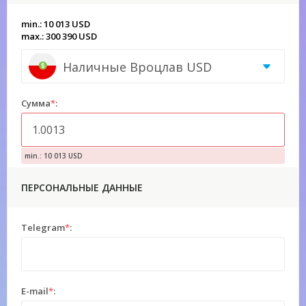
min.: 10 013 USD
max.: 300 390 USD
Наличные Вроцлав USD
Сумма
*
:
min.: 10 013 USD
ПЕРСОНАЛЬНЫЕ ДАННЫЕ
Telegram
*
:
E-mail
*
: