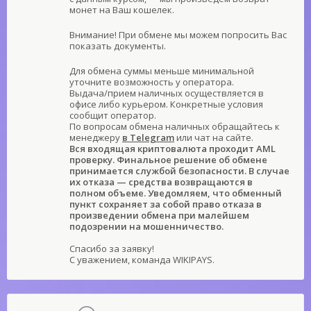
монет на Ваш кошелек.
Внимание! При обмене мы можем попросить Вас
показать документы.
Для обмена суммы меньше минимальной
уточните возможность у оператора.
Выдача/прием наличных осуществляется в
офисе либо курьером. Конкретные условия
сообщит оператор.
По вопросам обмена наличных обращайтесь к
менеджеру
в Telegram
или чат на сайте.
Вся входящая криптовалюта проходит AML
проверку. Финальное решение об обмене
принимается службой безопасности. В случае
их отказа — средства возвращаются в
полном объеме. Уведомляем, что обменный
пункт сохраняет за собой право отказа в
произведении обмена при малейшем
подозрении на мошенничество.
Спасибо за заявку!
С уважением, команда WIKIPAYS.