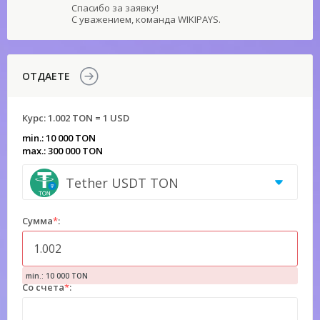
Спасибо за заявку!
С уважением, команда WIKIPAYS.
ОТДАЕТЕ
Курс:
1.002 TON = 1 USD
min.: 10 000 TON
max.: 300 000 TON
Tether USDT TON
Сумма
*
:
min.: 10 000 TON
Со счета
*
: