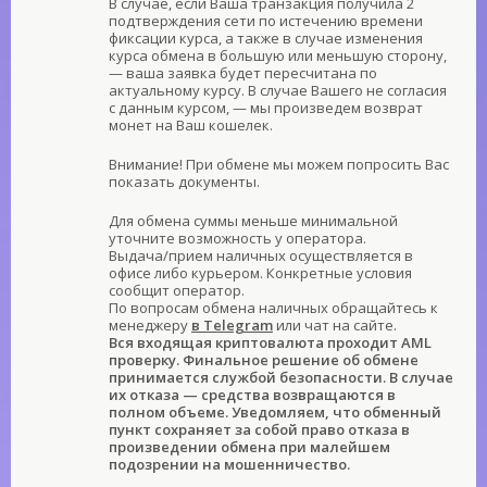
В случае, если Ваша транзакция получила 2
подтверждения сети по истечению времени
фиксации курса, а также в случае изменения
курса обмена в большую или меньшую сторону,
— ваша заявка будет пересчитана по
актуальному курсу. В случае Вашего не согласия
с данным курсом, — мы произведем возврат
монет на Ваш кошелек.
Внимание! При обмене мы можем попросить Вас
показать документы.
Для обмена суммы меньше минимальной
уточните возможность у оператора.
Выдача/прием наличных осуществляется в
офисе либо курьером. Конкретные условия
сообщит оператор.
По вопросам обмена наличных обращайтесь к
менеджеру
в Telegram
или чат на сайте.
Вся входящая криптовалюта проходит AML
проверку. Финальное решение об обмене
принимается службой безопасности. В случае
их отказа — средства возвращаются в
полном объеме. Уведомляем, что обменный
пункт сохраняет за собой право отказа в
произведении обмена при малейшем
подозрении на мошенничество.