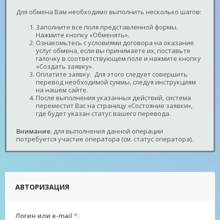
Для обмена Вам необходимо выполнить несколько шагов:
Заполните все поля представленной формы.
Нажмите кнопку «Обменять».
Ознакомьтесь с условиями договора на оказание
услуг обмена, если вы принимаете их, поставьте
галочку в соответствующем поле и нажмите кнопку
«Создать заявку».
Оплатите заявку. Для этого следует совершить
перевод необходимой суммы, следуя инструкциям
на нашем сайте.
После выполнения указанных действий, система
переместит Вас на страницу «Состояние заявки»,
где будет указан статус вашего перевода.
Внимание
: для выполнения данной операции
потребуется участие оператора (см. статус оператора).
АВТОРИЗАЦИЯ
Логин или e-mail
*
: