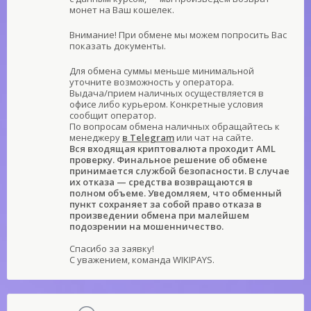
монет на Ваш кошелек.
Внимание! При обмене мы можем попросить Вас
показать документы.
Для обмена суммы меньше минимальной
уточните возможность у оператора.
Выдача/прием наличных осуществляется в
офисе либо курьером. Конкретные условия
сообщит оператор.
По вопросам обмена наличных обращайтесь к
менеджеру
в Telegram
или чат на сайте.
Вся входящая криптовалюта проходит AML
проверку. Финальное решение об обмене
принимается службой безопасности. В случае
их отказа — средства возвращаются в
полном объеме. Уведомляем, что обменный
пункт сохраняет за собой право отказа в
произведении обмена при малейшем
подозрении на мошенничество.
Спасибо за заявку!
С уважением, команда WIKIPAYS.