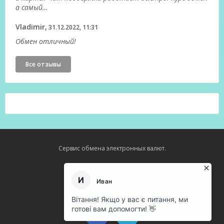
а самый…
Vladimir,
31.12.2022, 11:31
Обмен отличный!
Все отзывы
Сервис обмена электронных валют.
Карта сайта
О нас
Оферта