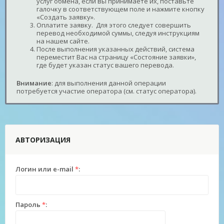
услуг обмена, если вы принимаете их, поставьте
галочку в соответствующем поле и нажмите кнопку
«Создать заявку».
Оплатите заявку. Для этого следует совершить
перевод необходимой суммы, следуя инструкциям
на нашем сайте.
После выполнения указанных действий, система
переместит Вас на страницу «Состояние заявки»,
где будет указан статус вашего перевода.
Внимание
: для выполнения данной операции
потребуется участие оператора (см. статус оператора).
АВТОРИЗАЦИЯ
Логин или e-mail
*
:
Пароль
*
: