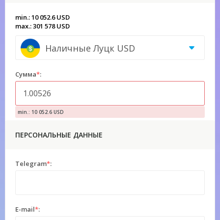
min.: 10 052.6 USD
max.: 301 578 USD
Наличные Луцк USD
Сумма
*
:
min.: 10 052.6 USD
ПЕРСОНАЛЬНЫЕ ДАННЫЕ
Telegram
*
:
E-mail
*
: