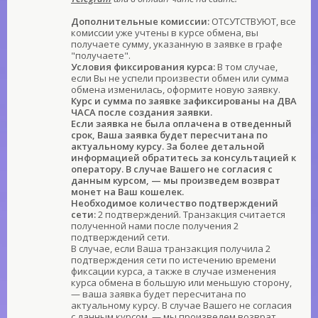
Дополнительные комиссии:
ОТСУТСТВУЮТ, все
комиссии уже учтены в курсе обмена, вы
получаете сумму, указанную в заявке в графе
"получаете".
Условия фиксирования курса:
В том случае,
если Вы не успели произвести обмен или сумма
обмена изменилась, оформите новую заявку.
Курс и сумма по заявке зафиксированы на ДВА
ЧАСА после создания заявки.
Если заявка не была оплачена в отведенный
срок, Ваша заявка будет пересчитана по
актуальному курсу. За более детальной
информацией обратитесь за консультацией к
оператору. В случае Вашего не согласия с
данным курсом, — мы произведем возврат
монет на Ваш кошелек.
Необходимое количество подтверждений
сети:
2 подтверждений. Транзакция считается
полученной нами после получения 2
подтверждений сети.
В случае, если Ваша транзакция получила 2
подтверждения сети по истечению времени
фиксации курса, а также в случае изменения
курса обмена в большую или меньшую сторону,
— ваша заявка будет пересчитана по
актуальному курсу. В случае Вашего не согласия
с данным курсом, — мы произведем возврат