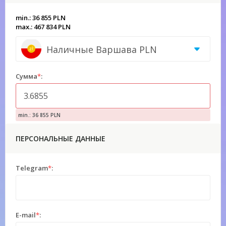
min.: 36 855 PLN
max.: 467 834 PLN
Наличные Варшава PLN
Сумма
*
:
min.: 36 855 PLN
ПЕРСОНАЛЬНЫЕ ДАННЫЕ
Telegram
*
:
E-mail
*
: