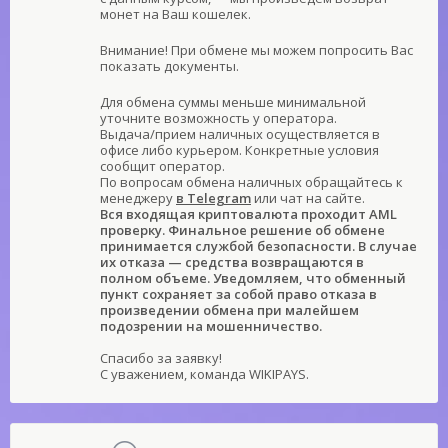
монет на Ваш кошелек.
Внимание! При обмене мы можем попросить Вас
показать документы.
Для обмена суммы меньше минимальной
уточните возможность у оператора.
Выдача/прием наличных осуществляется в
офисе либо курьером. Конкретные условия
сообщит оператор.
По вопросам обмена наличных обращайтесь к
менеджеру
в Telegram
или чат на сайте.
Вся входящая криптовалюта проходит AML
проверку. Финальное решение об обмене
принимается службой безопасности. В случае
их отказа — средства возвращаются в
полном объеме. Уведомляем, что обменный
пункт сохраняет за собой право отказа в
произведении обмена при малейшем
подозрении на мошенничество.
Спасибо за заявку!
С уважением, команда WIKIPAYS.