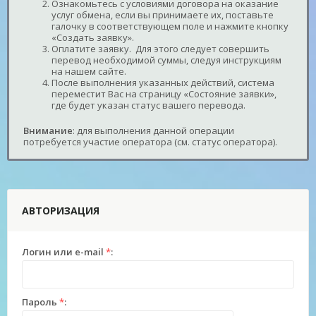
Ознакомьтесь с условиями договора на оказание
услуг обмена, если вы принимаете их, поставьте
галочку в соответствующем поле и нажмите кнопку
«Создать заявку».
Оплатите заявку. Для этого следует совершить
перевод необходимой суммы, следуя инструкциям
на нашем сайте.
После выполнения указанных действий, система
переместит Вас на страницу «Состояние заявки»,
где будет указан статус вашего перевода.
Внимание
: для выполнения данной операции
потребуется участие оператора (см. статус оператора).
АВТОРИЗАЦИЯ
Логин или e-mail
*
:
Пароль
*
: