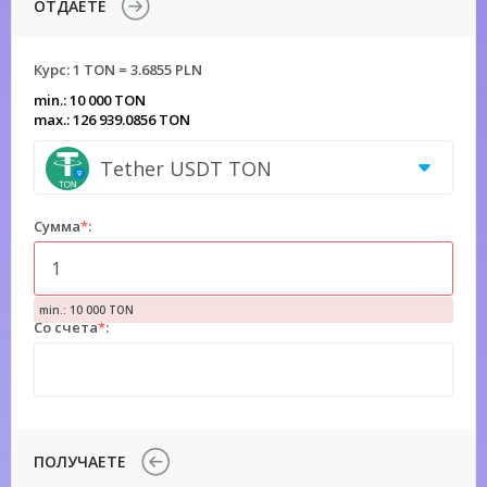
ОТДАЕТЕ
Курс:
1 TON = 3.6855 PLN
min.: 10 000 TON
max.: 126 939.0856 TON
Tether USDT TON
Сумма
*
:
min.: 10 000 TON
Со счета
*
:
ПОЛУЧАЕТЕ