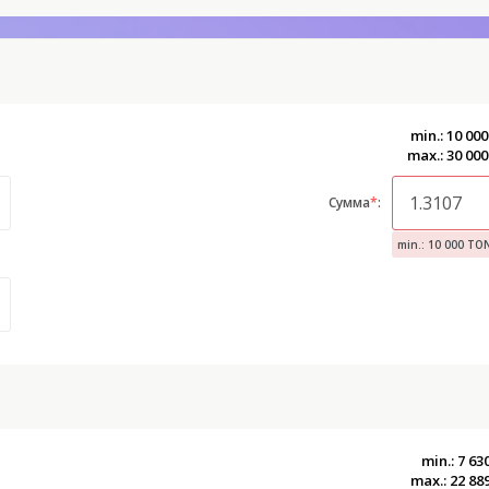
min.: 10 00
max.: 30 00
Сумма
*
:
min.: 10 000 TO
min.: 7 63
max.: 22 88