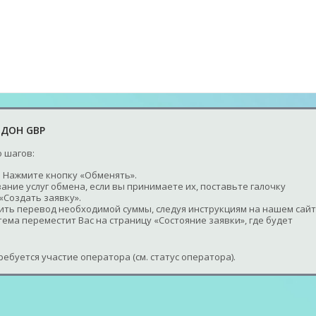
НДОН GBP
 шагов:
 Нажмите кнопку «Обменять».
ание услуг обмена, если вы принимаете их, поставьте галочку
«Создать заявку».
шить перевод необходимой суммы, следуя инструкциям на нашем сайт
ема переместит Вас на страницу «Состояние заявки», где будет
ебуется участие оператора (см. статус оператора).