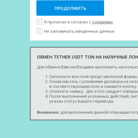
Я прочитал и согласен с
условиями
Не запоминать введенные данные
ОБМЕН TETHER USDT TON НА НАЛИЧНЫЕ ЛО
Для обмена Вам необходимо выполнить несколько
Заполните все поля представленной формы.
Ознакомьтесь с условиями договора на оказ
в соответствующем поле и нажмите кнопку 
Оплатите заявку. Для этого следует совер
После выполнения указанных действий, сист
указан статус вашего перевода.
Внимание
: для выполнения данной операции потр