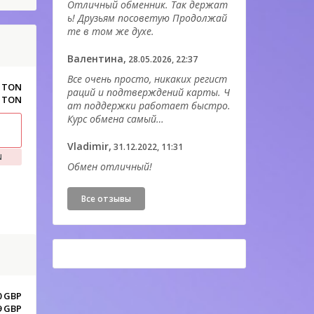
Отличный обменник. Так держат
ь! Друзьям посоветую Продолжай
те в том же духе.
Валентина,
28.05.2026, 22:37
Все очень просто, никаких регист
0 TON
раций и подтверждений карты. Ч
0 TON
ат поддержки работает быстро.
Курс обмена самый…
Vladimir,
31.12.2022, 11:31
N
Обмен отличный!
Все отзывы
0 GBP
9 GBP