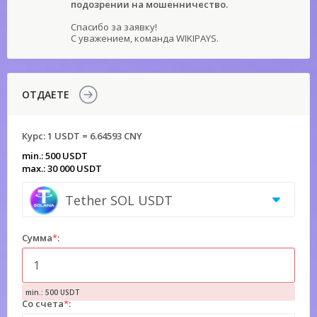
подозрении на мошенничество.
Спасибо за заявку!
С уважением, команда WIKIPAYS.
ОТДАЕТЕ
Курс:
1 USDT = 6.64593 CNY
min.: 500 USDT
max.: 30 000 USDT
Tether SOL USDT
Сумма
*
:
min.: 500 USDT
Со счета
*
: