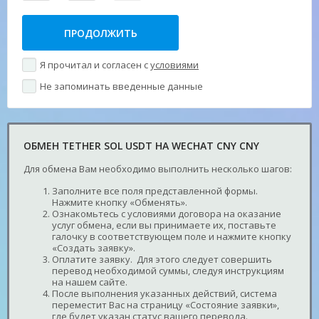
Я прочитал и согласен с
условиями
Не запоминать введенные данные
ОБМЕН TETHER SOL USDT НА WECHAT CNY CNY
Для обмена Вам необходимо выполнить несколько шагов:
Заполните все поля представленной формы.
Нажмите кнопку «Обменять».
Ознакомьтесь с условиями договора на оказание
услуг обмена, если вы принимаете их, поставьте
галочку в соответствующем поле и нажмите кнопку
«Создать заявку».
Оплатите заявку. Для этого следует совершить
перевод необходимой суммы, следуя инструкциям
на нашем сайте.
После выполнения указанных действий, система
переместит Вас на страницу «Состояние заявки»,
где будет указан статус вашего перевода.