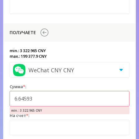
ПОЛУЧАЕТЕ
min.: 3 322.965 CNY
max.: 199 377.9 CNY
WeChat CNY CNY
Сумма
*
:
min.: 3 322.965 CNY
На счет
*
: