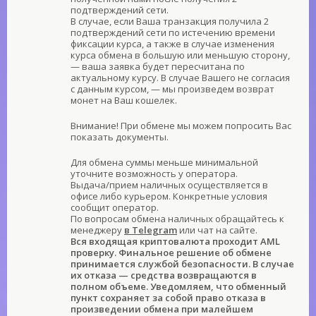
подтверждений сети.
В случае, если Ваша транзакция получила 2
подтверждений сети по истечению времени
фиксации курса, а также в случае изменения
курса обмена в большую или меньшую сторону,
— ваша заявка будет пересчитана по
актуальному курсу. В случае Вашего не согласия
с данным курсом, — мы произведем возврат
монет на Ваш кошелек.
Внимание! При обмене мы можем попросить Вас
показать документы.
Для обмена суммы меньше минимальной
уточните возможность у оператора.
Выдача/прием наличных осуществляется в
офисе либо курьером. Конкретные условия
сообщит оператор.
По вопросам обмена наличных обращайтесь к
менеджеру
в Telegram
или чат на сайте.
Вся входящая криптовалюта проходит AML
проверку. Финальное решение об обмене
принимается службой безопасности. В случае
их отказа — средства возвращаются в
полном объеме. Уведомляем, что обменный
пункт сохраняет за собой право отказа в
произведении обмена при малейшем