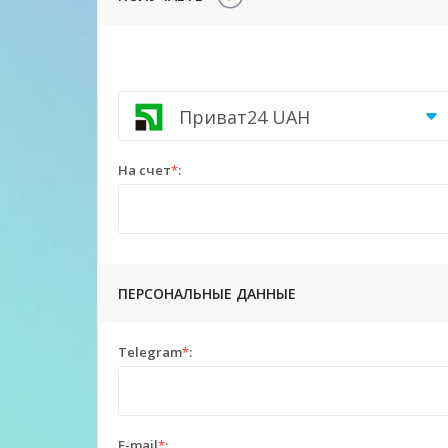
Приват24 UAH
На счет
*
:
ПЕРСОНАЛЬНЫЕ ДАННЫЕ
Telegram
*
:
E-mail
*
: