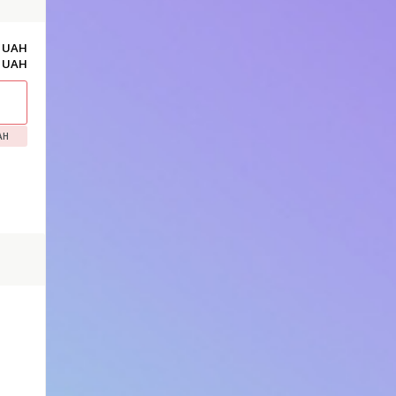
2 UAH
4 UAH
AH