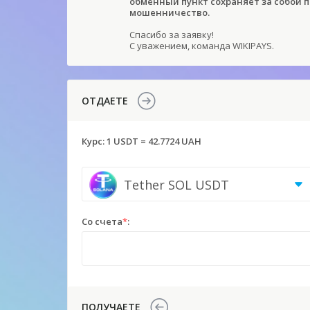
обменный пункт сохраняет за собой 
мошенничество.
Спасибо за заявку!
С уважением, команда WIKIPAYS.
ОТДАЕТЕ
Курс:
1 USDT = 42.7724 UAH
Tether SOL USDT
Со счета
*
:
ПОЛУЧАЕТЕ