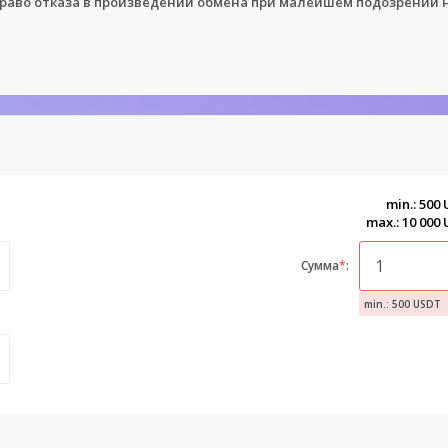
право отказа в произведении обмена при малейшем подозрении 
min.: 500
max.: 10 000
Сумма
*
:
min.: 500 USDT