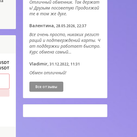
на
Отличный обменник. Так держат
ь! Друзьям посоветую Продолжай
те в том же духе.
Валентина,
28.05.2026, 22:37
Все очень просто, никаких регист
раций и подтверждений карты. Ч
ат поддержки работает быстро.
Курс обмена самый…
 USDT
Vladimir,
31.12.2022, 11:31
 USDT
Обмен отличный!
Все отзывы