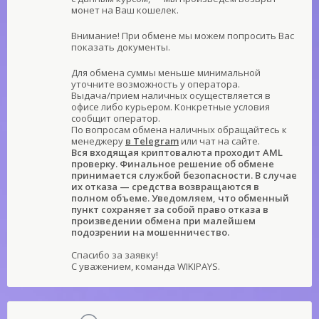
монет на Ваш кошелек.
Внимание! При обмене мы можем попросить Вас
показать документы.
Для обмена суммы меньше минимальной
уточните возможность у оператора.
Выдача/прием наличных осуществляется в
офисе либо курьером. Конкретные условия
сообщит оператор.
По вопросам обмена наличных обращайтесь к
менеджеру
в Telegram
или чат на сайте.
Вся входящая криптовалюта проходит AML
проверку. Финальное решение об обмене
принимается службой безопасности. В случае
их отказа — средства возвращаются в
полном объеме. Уведомляем, что обменный
пункт сохраняет за собой право отказа в
произведении обмена при малейшем
подозрении на мошенничество.
Спасибо за заявку!
С уважением, команда WIKIPAYS.