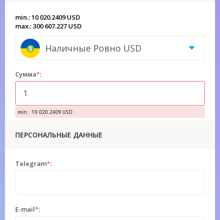
min.: 10 020.2409 USD
max.: 300 607.227 USD
Наличные Ровно USD
Сумма
*
:
min.: 10 020.2409 USD
ПЕРСОНАЛЬНЫЕ ДАННЫЕ
Telegram
*
:
E-mail
*
: