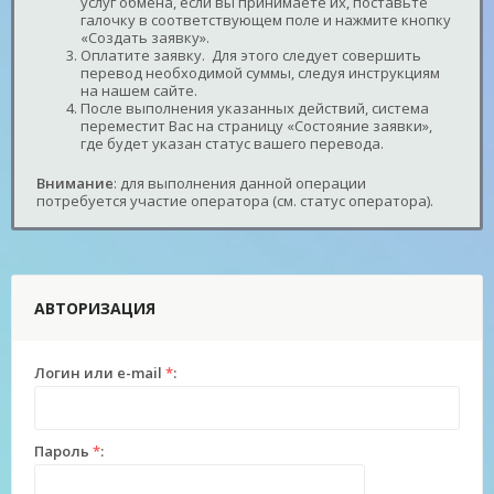
услуг обмена, если вы принимаете их, поставьте
галочку в соответствующем поле и нажмите кнопку
«Создать заявку».
Оплатите заявку. Для этого следует совершить
перевод необходимой суммы, следуя инструкциям
на нашем сайте.
После выполнения указанных действий, система
переместит Вас на страницу «Состояние заявки»,
где будет указан статус вашего перевода.
Внимание
: для выполнения данной операции
потребуется участие оператора (см. статус оператора).
АВТОРИЗАЦИЯ
Логин или e-mail
*
:
Пароль
*
: