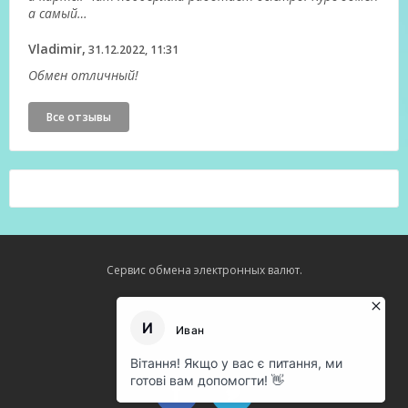
а самый…
Vladimir,
31.12.2022, 11:31
Обмен отличный!
Все отзывы
Сервис обмена электронных валют.
Карта сайта
О нас
Оферта