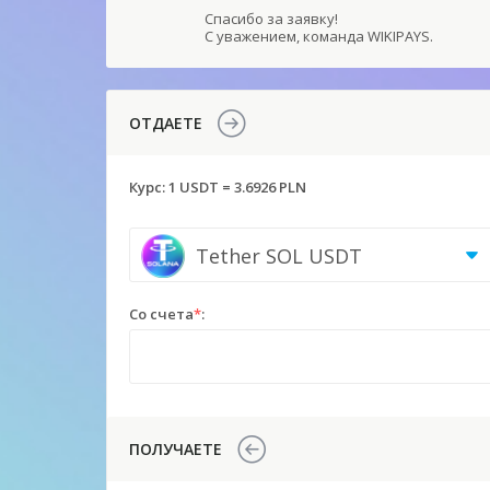
Спасибо за заявку!
С уважением, команда WIKIPAYS.
ОТДАЕТЕ
Курс:
1 USDT = 3.6926 PLN
Tether SOL USDT
Со счета
*
:
ПОЛУЧАЕТЕ