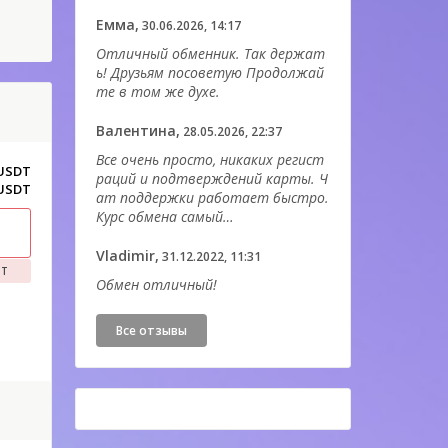
Емма,
30.06.2026, 14:17
Отличный обменник. Так держат
ь! Друзьям посоветую Продолжай
те в том же духе.
Валентина,
28.05.2026, 22:37
Все очень просто, никаких регист
 USDT
раций и подтверждений карты. Ч
 USDT
ат поддержки работает быстро.
Курс обмена самый…
Vladimir,
31.12.2022, 11:31
DT
Обмен отличный!
Все отзывы