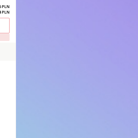
26 PLN
4 PLN