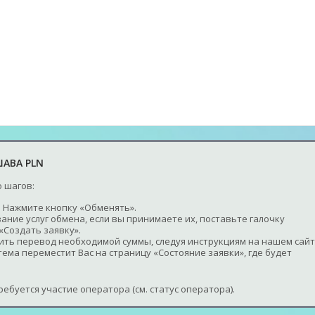
ШАВА PLN
 шагов:
 Нажмите кнопку «Обменять».
ание услуг обмена, если вы принимаете их, поставьте галочку
«Создать заявку».
шить перевод необходимой суммы, следуя инструкциям на нашем сайт
ема переместит Вас на страницу «Состояние заявки», где будет
ебуется участие оператора (см. статус оператора).