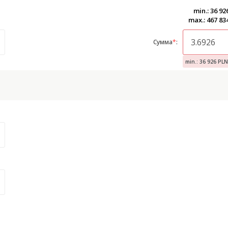
min.: 36 9
max.: 467 83
Сумма
*
:
min.: 36 926 PLN