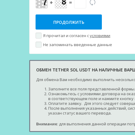
+
=
Я прочитал и согласен с
условиями
Не запоминать введенные данные
ОБМЕН TETHER SOL USDT НА НАЛИЧНЫЕ ВАР
Для обмена Вам необходимо выполнить несколько
Заполните все поля представленной формы.
Ознакомьтесь с условиями договора на оказ
в соответствующем поле и нажмите кнопку 
Оплатите заявку. Для этого следует совер
После выполнения указанных действий, сист
указан статус вашего перевода.
Внимание
: для выполнения данной операции потр