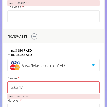
min.: 1 000 USDT
Со счета
*
:
ПОЛУЧАЕТЕ
min.: 3 634.7 AED
max.: 36 347 AED
Visa/Mastercard AED
Сумма
*
:
min.: 3 634.7 AED
На счет
*
: