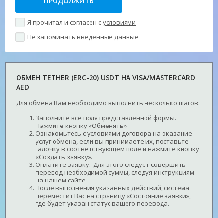
Я прочитал и согласен с
условиями
Не запоминать введенные данные
ОБМЕН TETHER (ERC-20) USDT НА VISA/MASTERCARD
AED
Для обмена Вам необходимо выполнить несколько шагов:
Заполните все поля представленной формы.
Нажмите кнопку «Обменять».
Ознакомьтесь с условиями договора на оказание
услуг обмена, если вы принимаете их, поставьте
галочку в соответствующем поле и нажмите кнопку
«Создать заявку».
Оплатите заявку. Для этого следует совершить
перевод необходимой суммы, следуя инструкциям
на нашем сайте.
После выполнения указанных действий, система
переместит Вас на страницу «Состояние заявки»,
где будет указан статус вашего перевода.