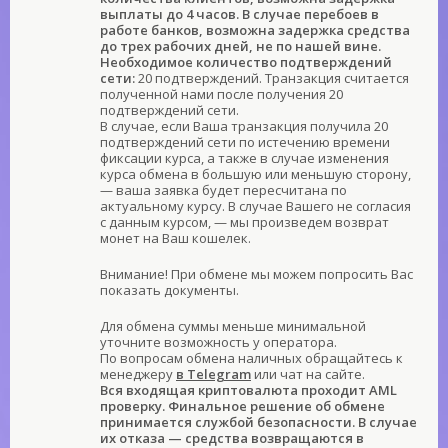
выплаты до 4 часов. В случае перебоев в
работе банков, возможна задержка средства
до трех рабочих дней, не по нашей вине.
Необходимое количество подтверждений
сети:
20 подтверждений. Транзакция считается
полученной нами после получения 20
подтверждений сети.
В случае, если Ваша транзакция получила 20
подтверждений сети по истечению времени
фиксации курса, а также в случае изменения
курса обмена в большую или меньшую сторону,
— ваша заявка будет пересчитана по
актуальному курсу. В случае Вашего не согласия
с данным курсом, — мы произведем возврат
монет на Ваш кошелек.
Внимание! При обмене мы можем попросить Вас
показать документы.
Для обмена суммы меньше минимальной
уточните возможность у оператора.
По вопросам обмена наличных обращайтесь к
менеджеру
в Telegram
или чат на сайте.
Вся входящая криптовалюта проходит AML
проверку. Финальное решение об обмене
принимается службой безопасности. В случае
их отказа — средства возвращаются в