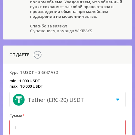
полном объеме. Уведомляем, что обменный
пункт сохраняет за собой право отказа в
произведении обмена при малейшем
подозрении на мошенничество.
Спасибо за заявку!
С уважением, команда WIKIPAYS.
ОТДАЕТЕ
Курс:
1 USDT = 3.6347 AED
min.: 1 000 USDT
max.: 10 000 USDT
Tether (ERC-20) USDT
Сумма
*
: