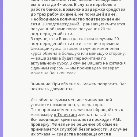
выплаты до 4 часов. В случае перебоев в
работе банков, возможна задержка средства
до трех рабочих дней, не по нашей вине.
Необходимое количество подтверждений
сети:
20 подтверждений. Транзакция считается
полученной нами после получения 20-ти
подтверждений сети.
В случае, если Ваша транзакция получила 20
подтверждений сети по истечению времени
фиксации курса, а также в случае изменения
курса обмена в большую или меньшую сторону,
— ваша заявка будет пересчитана по
актуальному курсу. В случае Вашего не согласия
с данным курсом, — мы произведем возврат
монет на Ваш кошелек.
Внимание! При обмене мы можем попросить Вас
показать документы.
Для обмена суммы меньше минимальной
уточните возможность у оператора.
По вопросам обмена наличных обращайтесь к
менеджеру
в Telegram
или чат на сайте.
Вся входящая криптовалюта проходит AML
проверку. Финальное решение об обмене
принимается службой безопасности. В случае
их отказа — средства возвращаются в