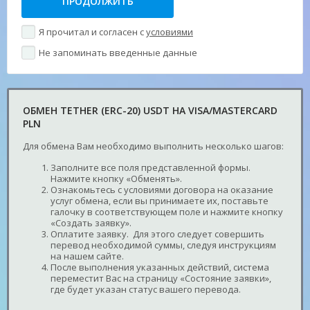
Я прочитал и согласен с
условиями
Не запоминать введенные данные
ОБМЕН TETHER (ERC-20) USDT НА VISA/MASTERCARD
PLN
Для обмена Вам необходимо выполнить несколько шагов:
Заполните все поля представленной формы.
Нажмите кнопку «Обменять».
Ознакомьтесь с условиями договора на оказание
услуг обмена, если вы принимаете их, поставьте
галочку в соответствующем поле и нажмите кнопку
«Создать заявку».
Оплатите заявку. Для этого следует совершить
перевод необходимой суммы, следуя инструкциям
на нашем сайте.
После выполнения указанных действий, система
переместит Вас на страницу «Состояние заявки»,
где будет указан статус вашего перевода.