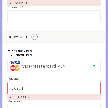
min.: 500 USDT
Со счета
*
:
ПОЛУЧАЕТЕ
min.: 1 810.2 PLN
max.: 36 204 PLN
Visa/Mastercard PLN
Сумма
*
:
min.: 1 810.2 PLN
На счет
*
: