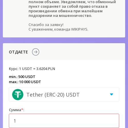
полном объеме. Уведомляем, что обменный
пункт сохраняет за собой право отказа в
произведении обмена при малейшем
подозрении на мошенничество.
Спасибо за заявку!
С уважением, команда WIKIPAYS.
ОТДАЕТЕ
Курс:
1 USDT = 3.6204 PLN
min.: 500 USDT
max.: 10 000 USDT
Tether (ERC-20) USDT
Сумма
*
: