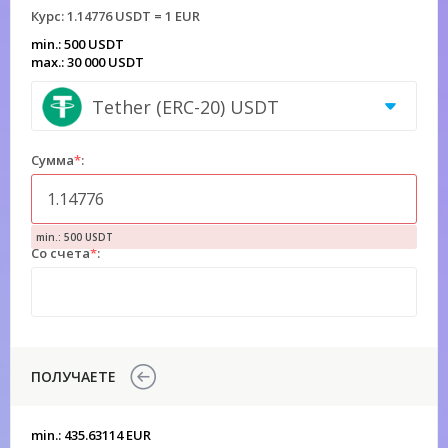
Курс:
1.14776 USDT = 1 EUR
min.: 500 USDT
max.: 30 000 USDT
Tether (ERC-20) USDT
Сумма
*
:
min.: 500 USDT
Со счета
*
:
ПОЛУЧАЕТЕ
min.: 435.63114 EUR