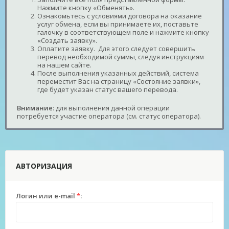
Нажмите кнопку «Обменять».
Ознакомьтесь с условиями договора на оказание
услуг обмена, если вы принимаете их, поставьте
галочку в соответствующем поле и нажмите кнопку
«Создать заявку».
Оплатите заявку. Для этого следует совершить
перевод необходимой суммы, следуя инструкциям
на нашем сайте.
После выполнения указанных действий, система
переместит Вас на страницу «Состояние заявки»,
где будет указан статус вашего перевода.
Внимание
: для выполнения данной операции
потребуется участие оператора (см. статус оператора).
АВТОРИЗАЦИЯ
Логин или e-mail
*
: