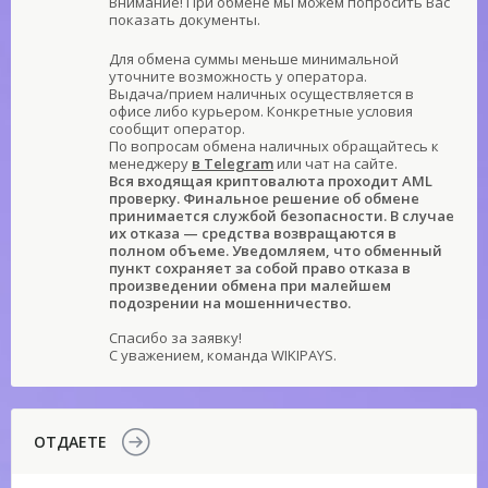
Внимание! При обмене мы можем попросить Вас
показать документы.
Для обмена суммы меньше минимальной
уточните возможность у оператора.
Выдача/прием наличных осуществляется в
офисе либо курьером. Конкретные условия
сообщит оператор.
По вопросам обмена наличных обращайтесь к
менеджеру
в Telegram
или чат на сайте.
Вся входящая криптовалюта проходит AML
проверку. Финальное решение об обмене
принимается службой безопасности. В случае
их отказа — средства возвращаются в
полном объеме. Уведомляем, что обменный
пункт сохраняет за собой право отказа в
произведении обмена при малейшем
подозрении на мошенничество.
Спасибо за заявку!
С уважением, команда WIKIPAYS.
ОТДАЕТЕ