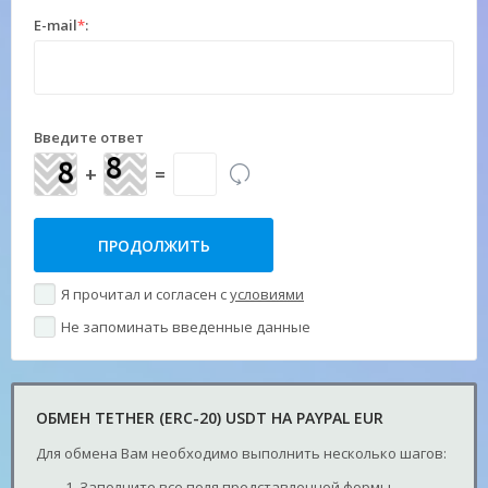
E-mail
*
:
Введите ответ
+
=
Я прочитал и согласен с
условиями
Не запоминать введенные данные
ОБМЕН TETHER (ERC-20) USDT НА PAYPAL EUR
Для обмена Вам необходимо выполнить несколько шагов:
Заполните все поля представленной формы.