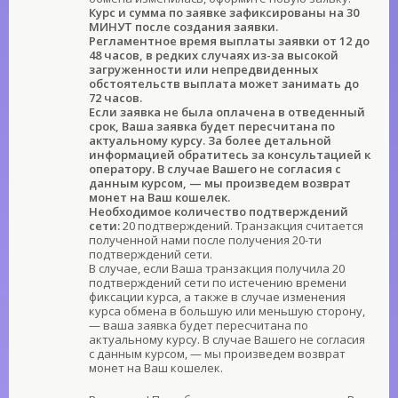
Курс и сумма по заявке зафиксированы на 30
МИНУТ после создания заявки.
Регламентное время выплаты заявки от 12 до
48 часов, в редких случаях из-за высокой
загруженности или непредвиденных
обстоятельств выплата может занимать до
72 часов.
Если заявка не была оплачена в отведенный
срок, Ваша заявка будет пересчитана по
актуальному курсу. За более детальной
информацией обратитесь за консультацией к
оператору. В случае Вашего не согласия с
данным курсом, — мы произведем возврат
монет на Ваш кошелек.
Необходимое количество подтверждений
сети:
20 подтверждений. Транзакция считается
полученной нами после получения 20-ти
подтверждений сети.
В случае, если Ваша транзакция получила 20
подтверждений сети по истечению времени
фиксации курса, а также в случае изменения
курса обмена в большую или меньшую сторону,
— ваша заявка будет пересчитана по
актуальному курсу. В случае Вашего не согласия
с данным курсом, — мы произведем возврат
монет на Ваш кошелек.