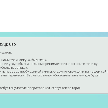
ЛУЦК USD
 шагов:
 Нажмите кнопку «Обменять».
ание услуг обмена, если вы принимаете их, поставьте галочку
«Создать заявку».
шить перевод необходимой суммы, следуя инструкциям на нашем сайт
ема переместит Вас на страницу «Состояние заявки», где будет
ебуется участие оператора (см. статус оператора).