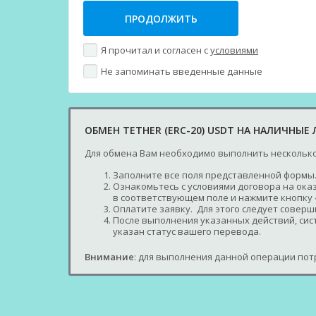
Я прочитал и согласен с
условиями
Не запоминать введенные данные
ОБМЕН TETHER (ERC-20) USDT НА НАЛИЧНЫЕ 
Для обмена Вам необходимо выполнить несколько
Заполните все поля представленной формы.
Ознакомьтесь с условиями договора на оказ
в соответствующем поле и нажмите кнопку 
Оплатите заявку. Для этого следует совер
После выполнения указанных действий, сист
указан статус вашего перевода.
Внимание
: для выполнения данной операции потр