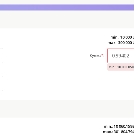
min.: 10 000
max.: 300 000
Сумма
*
:
min.: 10 000 US
min.: 10 060.159
max.: 301 804.79