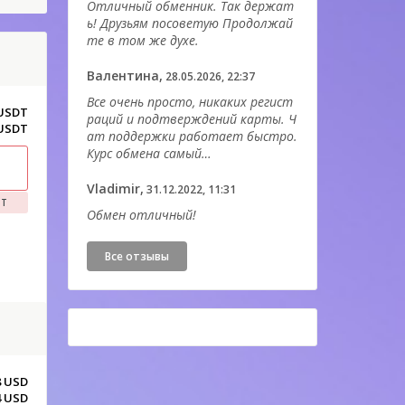
Отличный обменник. Так держат
ь! Друзьям посоветую Продолжай
те в том же духе.
Валентина,
28.05.2026, 22:37
Все очень просто, никаких регист
 USDT
раций и подтверждений карты. Ч
 USDT
ат поддержки работает быстро.
Курс обмена самый…
Vladimir,
31.12.2022, 11:31
DT
Обмен отличный!
Все отзывы
8 USD
4 USD