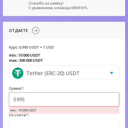
Спасибо за заявку!
С уважением, команда WIKIPAYS.
ОТДАЕТЕ
Курс:
0.995 USDT = 1 USD
min.: 10 000 USDT
max.: 300 000 USDT
Tether (ERC-20) USDT
Сумма
*
:
min.: 10 000 USDT
Со счета
*
: