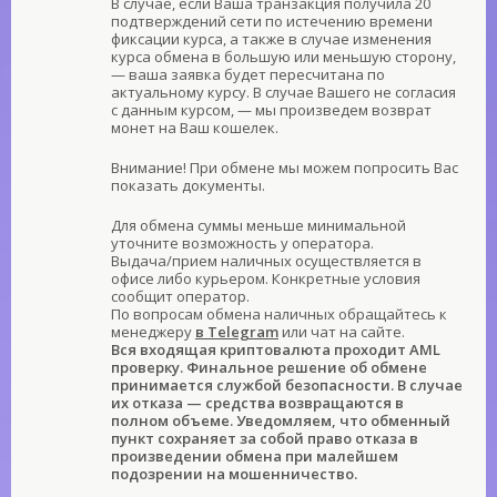
В случае, если Ваша транзакция получила 20
подтверждений сети по истечению времени
фиксации курса, а также в случае изменения
курса обмена в большую или меньшую сторону,
— ваша заявка будет пересчитана по
актуальному курсу. В случае Вашего не согласия
с данным курсом, — мы произведем возврат
монет на Ваш кошелек.
Внимание! При обмене мы можем попросить Вас
показать документы.
Для обмена суммы меньше минимальной
уточните возможность у оператора.
Выдача/прием наличных осуществляется в
офисе либо курьером. Конкретные условия
сообщит оператор.
По вопросам обмена наличных обращайтесь к
менеджеру
в Telegram
или чат на сайте.
Вся входящая криптовалюта проходит AML
проверку. Финальное решение об обмене
принимается службой безопасности. В случае
их отказа — средства возвращаются в
полном объеме. Уведомляем, что обменный
пункт сохраняет за собой право отказа в
произведении обмена при малейшем
подозрении на мошенничество.