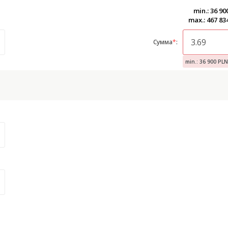
min.: 36 9
max.: 467 83
Сумма
*
:
min.: 36 900 PLN