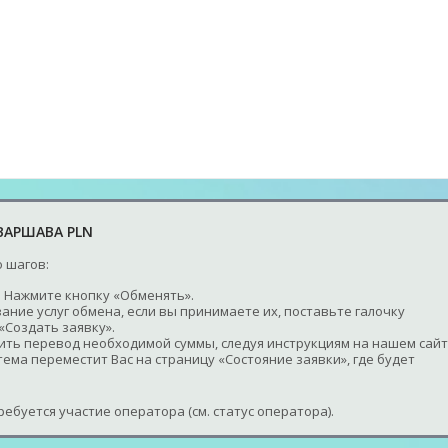
 ВАРШАВА PLN
 шагов:
 Нажмите кнопку «Обменять».
ание услуг обмена, если вы принимаете их, поставьте галочку
«Создать заявку».
шить перевод необходимой суммы, следуя инструкциям на нашем сайт
ема переместит Вас на страницу «Состояние заявки», где будет
ебуется участие оператора (см. статус оператора).