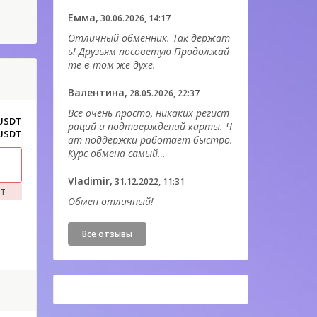
Емма,
30.06.2026, 14:17
Отличный обменник. Так держат
ь! Друзьям посоветую Продолжай
те в том же духе.
Валентина,
28.05.2026, 22:37
Все очень просто, никаких регист
 USDT
раций и подтверждений карты. Ч
 USDT
ат поддержки работает быстро.
Курс обмена самый…
Vladimir,
31.12.2022, 11:31
DT
Обмен отличный!
Все отзывы