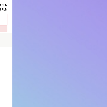
00 PLN
4 PLN