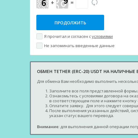
+
=
Я прочитал и согласен с
условиями
Не запоминать введенные данные
ОБМЕН TETHER (ERC-20) USDT НА НАЛИЧНЫЕ
Для обмена Вам необходимо выполнить несколько
Заполните все поля представленной формы.
Ознакомьтесь с условиями договора на оказ
в соответствующем поле и нажмите кнопку 
Оплатите заявку. Для этого следует совер
После выполнения указанных действий, сист
указан статус вашего перевода.
Внимание
: для выполнения данной операции потр