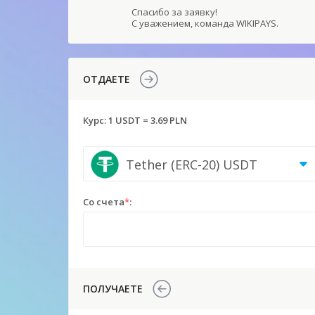
Спасибо за заявку!
С уважением, команда WIKIPAYS.
ОТДАЕТЕ
Курс:
1 USDT = 3.69 PLN
Tether (ERC-20) USDT
Со счета
*
:
ПОЛУЧАЕТЕ