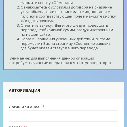
Нажмите кнопку «Обменять».
Ознакомьтесь с условиями договора на оказание
услуг обмена, если вы принимаете их, поставьте
галочку в соответствующем поле и нажмите кнопку
«Создать заявку».
Оплатите заявку. Для этого следует совершить
перевод необходимой суммы, следуя инструкциям
на нашем сайте.
После выполнения указанных действий, система
переместит Вас на страницу «Состояние заявки»,
где будет указан статус вашего перевода.
Внимание
: для выполнения данной операции
потребуется участие оператора (см. статус оператора).
АВТОРИЗАЦИЯ
Логин или e-mail
*
: