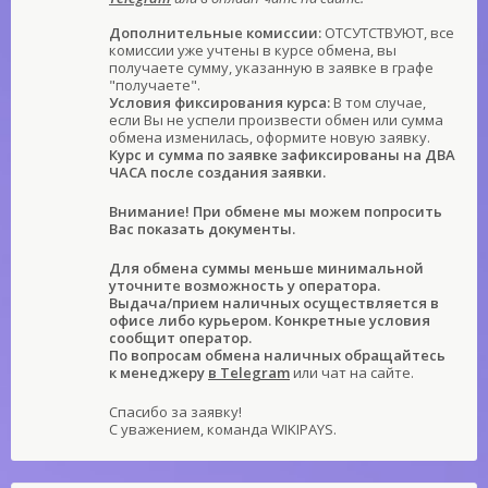
Дополнительные комиссии:
ОТСУТСТВУЮТ, все
комиссии уже учтены в курсе обмена, вы
получаете сумму, указанную в заявке в графе
"получаете".
Условия фиксирования курса:
В том случае,
если Вы не успели произвести обмен или сумма
обмена изменилась, оформите новую заявку.
Курс и сумма по заявке зафиксированы на ДВА
ЧАСА после создания заявки.
Внимание! При обмене мы можем попросить
Вас показать документы.
Для обмена суммы меньше минимальной
уточните возможность у оператора.
Выдача/прием наличных осуществляется в
офисе либо курьером. Конкретные условия
сообщит оператор.
По вопросам обмена наличных обращайтесь
к менеджеру
в Telegram
или чат на сайте.
Спасибо за заявку!
С уважением, команда WIKIPAYS.