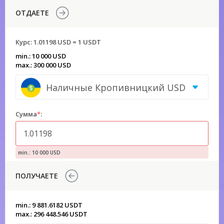
ОТДАЕТЕ
Курс:
1.01198 USD = 1 USDT
min.: 10 000 USD
max.: 300 000 USD
Наличные Кропивницкий USD
Сумма
*
:
min.: 10 000 USD
ПОЛУЧАЕТЕ
min.: 9 881.6182 USDT
max.: 296 448.546 USDT