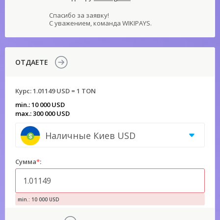
Спасибо за заявку!
С уважением, команда WIKIPAYS.
ОТДАЕТЕ
Курс:
1.01149 USD = 1 TON
min.: 10 000 USD
max.: 300 000 USD
Наличные Киев USD
Сумма
*
:
min.: 10 000 USD