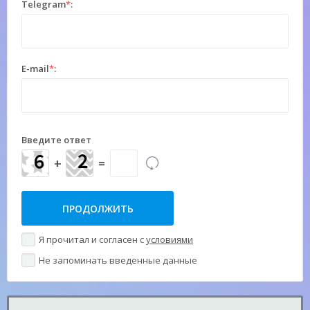
Telegram
*
:
E-mail
*
:
Введите ответ
+
=
Я прочитал и согласен с
условиями
Не запоминать введенные данные