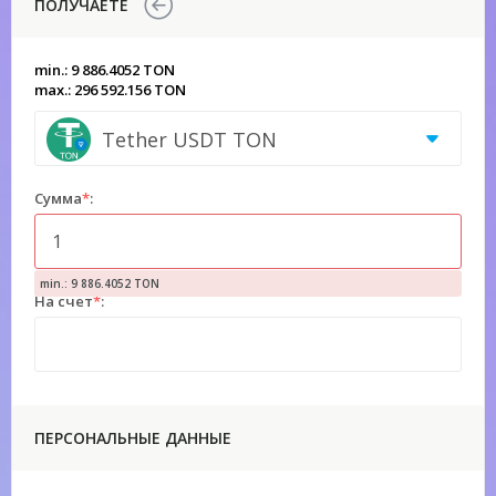
ПОЛУЧАЕТЕ
min.: 9 886.4052 TON
max.: 296 592.156 TON
Tether USDT TON
Сумма
*
:
min.: 9 886.4052 TON
На счет
*
:
ПЕРСОНАЛЬНЫЕ ДАННЫЕ