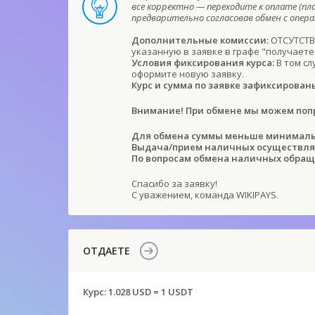
все корректно — переходите к оплате (пл
предварительно согласовав обмен с опе
Дополнительные комиссии:
ОТСУТСТВУ
указанную в заявке в графе "получаете
Условия фиксирования курса:
В том сл
оформите новую заявку.
Курс и сумма по заявке зафиксирован
Внимание! При обмене мы можем попр
Для обмена суммы меньше минимальн
Выдача/прием наличных осуществляет
По вопросам обмена наличных обращ
Спасибо за заявку!
С уважением, команда WIKIPAYS.
ОТДАЕТЕ
Курс:
1.028 USD = 1 USDT