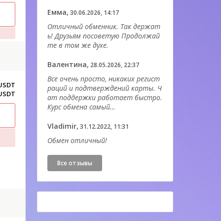
Емма,
30.06.2026, 14:17
Отличный обменник. Так держат
D
ь! Друзьям посоветую Продолжай
те в том же духе.
Валентина,
28.05.2026, 22:37
Все очень просто, никаких регист
 USDT
раций и подтверждений карты. Ч
 USDT
ат поддержки работает быстро.
Курс обмена самый…
Vladimir,
31.12.2022, 11:31
Обмен отличный!
Все отзывы