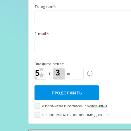
Telegram
*
:
E-mail
*
:
Введите ответ
+
=
Я прочитал и согласен с
условиями
Не запоминать введенные данные