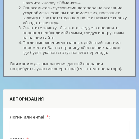
Нажмите кнопку «Обменять».
Ознакомьтесь с условиями договора на оказание
услуг обмена, если вы принимаете их, поставьте
галочку в соответствующем поле и нажмите кнопку
«Создать заявку».
Оплатите заявку. Для этого следует совершить
перевод необходимой суммы, следуя инструкциям
на нашем сайте.
После выполнения указанных действий, система
переместит Вас на страницу «Состояние заявки»,
где будет указан статус вашего перевода.
Внимание
: для выполнения данной операции
потребуется участие оператора (см. статус оператора).
АВТОРИЗАЦИЯ
Логин или e-mail
*
: