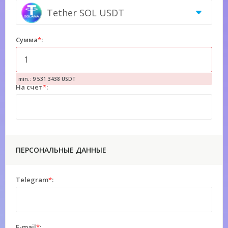
Tether SOL USDT
Сумма
*
:
min.: 9 531.3438 USDT
На счет
*
:
ПЕРСОНАЛЬНЫЕ ДАННЫЕ
Telegram
*
:
E-mail
*
: