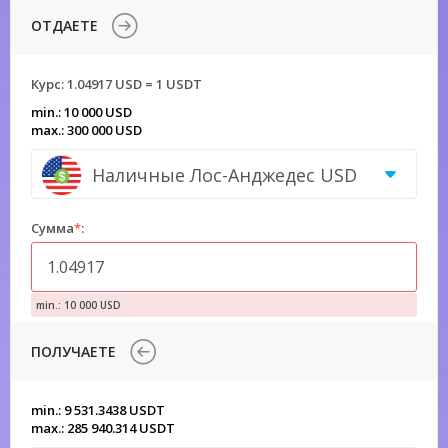
ОТДАЕТЕ
Курс:
1.04917 USD = 1 USDT
min.: 10 000 USD
max.: 300 000 USD
Наличные Лос-Анджедес USD
Сумма
*
:
min.: 10 000 USD
ПОЛУЧАЕТЕ
min.: 9 531.3438 USDT
max.: 285 940.314 USDT