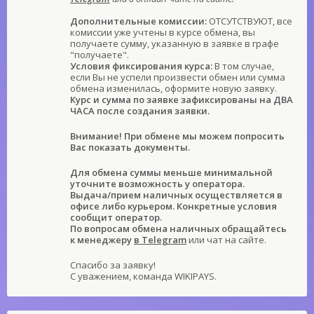
Дополнительные комиссии:
ОТСУТСТВУЮТ, все
комиссии уже учтены в курсе обмена, вы
получаете сумму, указанную в заявке в графе
"получаете".
Условия фиксирования курса:
В том случае,
если Вы не успели произвести обмен или сумма
обмена изменилась, оформите новую заявку.
Курс и сумма по заявке зафиксированы на ДВА
ЧАСА после создания заявки.
Внимание! При обмене мы можем попросить
Вас показать документы.
Для обмена суммы меньше минимальной
уточните возможность у оператора.
Выдача/прием наличных осуществляется в
офисе либо курьером. Конкретные условия
сообщит оператор.
По вопросам обмена наличных обращайтесь
к менеджеру
в Telegram
или чат на сайте.
Спасибо за заявку!
С уважением, команда WIKIPAYS.