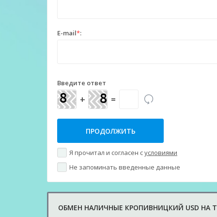
E-mail
*
:
Введите ответ
+
=
Я прочитал и согласен с
условиями
Не запоминать введенные данные
ОБМЕН НАЛИЧНЫЕ КРОПИВНИЦКИЙ USD НА TE