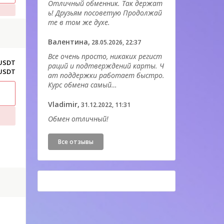
Отличный обменник. Так держат
D
ь! Друзьям посоветую Продолжай
те в том же духе.
Валентина,
28.05.2026, 22:37
Все очень просто, никаких регист
 USDT
раций и подтверждений карты. Ч
 USDT
ат поддержки работает быстро.
Курс обмена самый…
Vladimir,
31.12.2022, 11:31
Обмен отличный!
Все отзывы