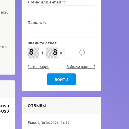
Логин или e-mail
*
:
ась,
Пароль
*
:
Введите ответ
тор.
+
=
Регистрация
Забыли пароль?
ОТЗЫВЫ
0 USD
0 USD
Емма,
30.06.2026, 14:17