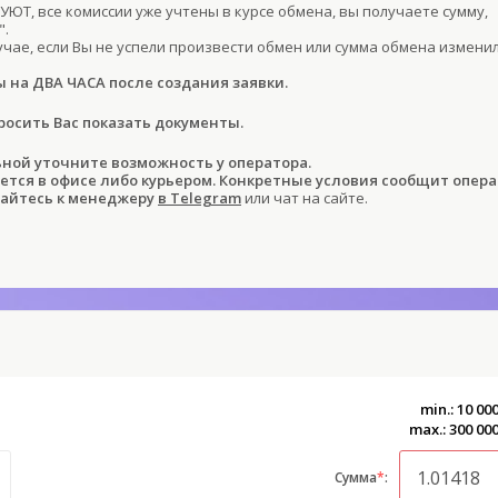
ЮТ, все комиссии уже учтены в курсе обмена, вы получаете сумму,
".
учае, если Вы не успели произвести обмен или сумма обмена изменил
ы на ДВА ЧАСА после создания заявки.
осить Вас показать документы.
ой уточните возможность у оператора.
ся в офисе либо курьером. Конкретные условия сообщит опера
айтесь к менеджеру
в Telegram
или чат на сайте.
min.: 10 00
max.: 300 00
Сумма
*
: