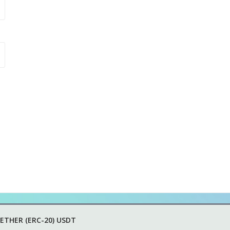
THER (ERC-20) USDT