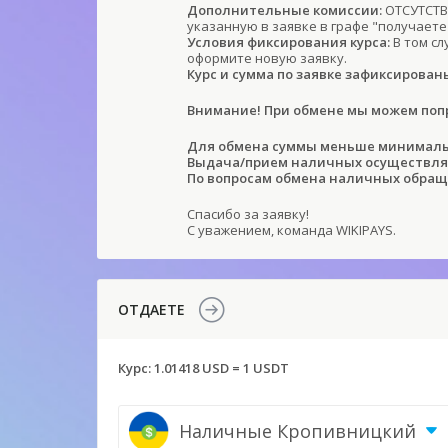
Дополнительные комиссии:
ОТСУТСТВУ
указанную в заявке в графе "получаете
Условия фиксирования курса:
В том сл
оформите новую заявку.
Курс и сумма по заявке зафиксирован
Внимание! При обмене мы можем попр
Для обмена суммы меньше минимальн
Выдача/прием наличных осуществляет
По вопросам обмена наличных обращ
Спасибо за заявку!
С уважением, команда WIKIPAYS.
ОТДАЕТЕ
Курс:
1.01418 USD = 1 USDT
Наличные Кропивницкий