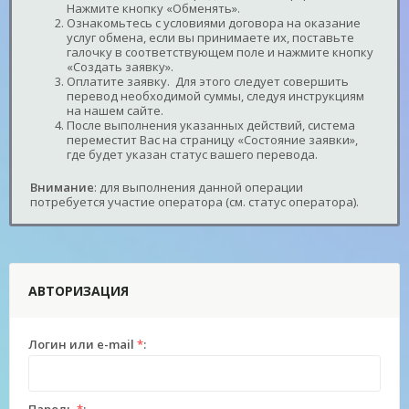
Нажмите кнопку «Обменять».
Ознакомьтесь с условиями договора на оказание
услуг обмена, если вы принимаете их, поставьте
галочку в соответствующем поле и нажмите кнопку
«Создать заявку».
Оплатите заявку. Для этого следует совершить
перевод необходимой суммы, следуя инструкциям
на нашем сайте.
После выполнения указанных действий, система
переместит Вас на страницу «Состояние заявки»,
где будет указан статус вашего перевода.
Внимание
: для выполнения данной операции
потребуется участие оператора (см. статус оператора).
АВТОРИЗАЦИЯ
Логин или e-mail
*
: