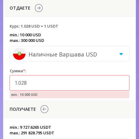
ОТДАЕТЕ
Курс:
1.028 USD = 1 USDT
min.: 10 000 USD
max.: 300 000 USD
Наличные Варшава USD
Сумма
*
:
min.: 10 000 USD
ПОЛУЧАЕТЕ
min.: 9 727.6265 USDT
max.: 291 828.795 USDT