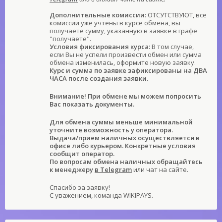
Дополнительные комиссии:
ОТСУТСТВУЮТ, все
комиссии уже учтены в курсе обмена, вы
получаете сумму, указанную в заявке в графе
"получаете".
Условия фиксирования курса:
В том случае,
если Вы не успели произвести обмен или сумма
обмена изменилась, оформите новую заявку.
Курс и сумма по заявке зафиксированы на ДВА
ЧАСА после создания заявки.
Внимание! При обмене мы можем попросить
Вас показать документы.
Для обмена суммы меньше минимальной
уточните возможность у оператора.
Выдача/прием наличных осуществляется в
офисе либо курьером. Конкретные условия
сообщит оператор.
По вопросам обмена наличных обращайтесь
к менеджеру
в Telegram
или чат на сайте.
Спасибо за заявку!
С уважением, команда WIKIPAYS.