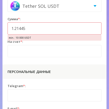
Tether SOL USDT
Сумма
*
:
min.: 10 000 USDT
На счет
*
:
ПЕРСОНАЛЬНЫЕ ДАННЫЕ
Telegram
*
:
E-mail
*
: