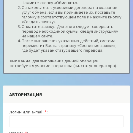
Нажмите кнопку «Обменять».
Ознакомьтесь с условиями договора на оказание
услуг обмена, если вы принимаете их, поставьте
галочку в соответствующем поле и нажмите кнопку
«Создать заявку».
Оплатите заявку. Для этого следует совершить
перевод необходимой суммы, следуя инструкциям
на нашем сайте.
После выполнения указанных действий, система
переместит Вас на страницу «Состояние заявки»,
где будет указан статус вашего перевода.
Внимание
: для выполнения данной операции
потребуется участие оператора (см. статус оператора).
АВТОРИЗАЦИЯ
Логин или e-mail
*
: