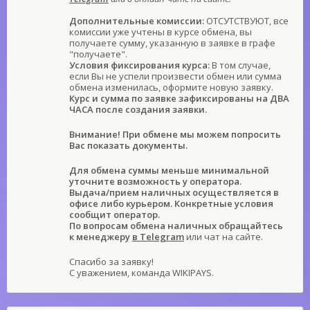
Дополнительные комиссии:
ОТСУТСТВУЮТ, все
комиссии уже учтены в курсе обмена, вы
получаете сумму, указанную в заявке в графе
"получаете".
Условия фиксирования курса:
В том случае,
если Вы не успели произвести обмен или сумма
обмена изменилась, оформите новую заявку.
Курс и сумма по заявке зафиксированы на ДВА
ЧАСА после создания заявки.
Внимание! При обмене мы можем попросить
Вас показать документы.
Для обмена суммы меньше минимальной
уточните возможность у оператора.
Выдача/прием наличных осуществляется в
офисе либо курьером. Конкретные условия
сообщит оператор.
По вопросам обмена наличных обращайтесь
к менеджеру
в Telegram
или чат на сайте.
Спасибо за заявку!
С уважением, команда WIKIPAYS.