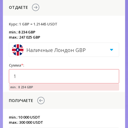
ОТДАЕТЕ
Курс:
1 GBP = 1.21445 USDT
min.: 8 234 GBP
max.: 247 025 GBP
Наличные Лондон GBP
Сумма
*
:
min.: 8 234 GBP
ПОЛУЧАЕТЕ
min.: 10 000 USDT
max.: 300 000 USDT